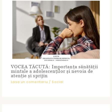
VOCEA TĂCUTĂ: Importanța sănătății
mintale a adolescenților și nevoia de
atenție și sprijin
Lasa un comentariu
/
Social