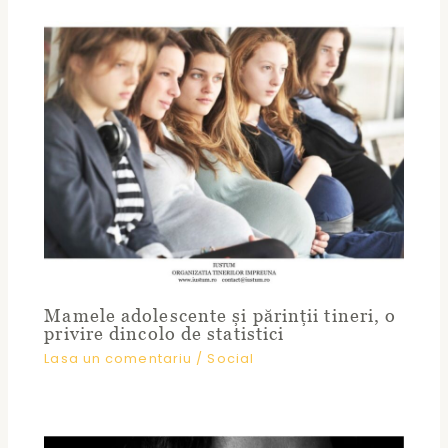
Mamele adolescente și părinții tineri, o
privire dincolo de statistici
Lasa un comentariu
/
Social