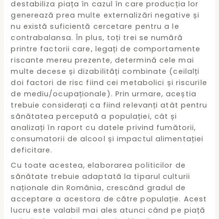
destabiliza piața în cazul în care producția lor
generează prea multe externalizări negative și
nu există suficientă cercetare pentru a le
contrabalansa. În plus, toți trei se numără
printre factorii care, legați de comportamente
riscante mereu prezente, determină cele mai
multe decese și dizabilități combinate (ceilalți
doi factori de risc fiind cei metabolici și riscurile
de mediu/ocupaționale). Prin urmare, aceștia
trebuie considerați ca fiind relevanți atât pentru
sănătatea percepută a populației, cât și
analizați în raport cu datele privind fumătorii,
consumatorii de alcool și impactul alimentației
deficitare.
Cu toate acestea, elaborarea politicilor de
sănătate trebuie adaptată la tiparul culturii
naționale din România, crescând gradul de
acceptare a acestora de către populație. Acest
lucru este valabil mai ales atunci când pe piață