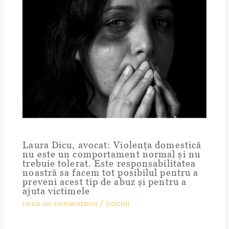
Laura Dicu, avocat: Violența domestică
nu este un comportament normal și nu
trebuie tolerat. Este responsabilitatea
noastră sa facem tot posibilul pentru a
preveni acest tip de abuz și pentru a
ajuta victimele
Lasa un comentariu
/
Social