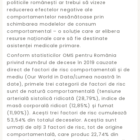
politicile românești ar trebui să vizeze
reducerea efectelor negative ale
comportamentelor nesănătoase prin
schimbarea modelelor de consum
comportamental – o soluție care ar elibera
resurse naționale care să fie destinate
asistenței medicale primare.
Conform statisticilor OMS pentru România
privind numărul de decese în 2019 cauzate
direct de factori de risc comportamentali și de
mediu (Our World in Data/Lumea noastră în
date), primele trei categorii de factori de risc
sunt de natură comportamentală (tensiune
arterială sistolică ridicată (28,79%), indice de
masă corporală ridicat (12,85%) și fumat
(11,90%)). Acești trei factori de risc cumulează
53,54% din totalul deceselor. Aceștia sunt
urmați de alți 3 factori de risc, tot de origine
comportamentală, care produc 22,74% din