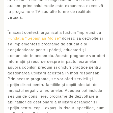
autism, principalul motiv este expunerea excesivă
la programele TV sau alte forme de realitate
virtuală.
În acest context, organizația Iustum împreună cu
Fundația ‘’Sebastian Moise’
’
doresc să dezvolte și
să implementeze programe de educație și
conștientizare pentru părinți, educatori și
comunitate în ansamblu. Aceste programe vor oferi
informații și resurse despre impactul ecranelor
asupra copiilor, precum și ghiduri practice pentru
gestionarea utilizării acestora în mod responsabil.
Prin aceste programe, se vor oferi servicii și
sprijin direct pentru familiile și copiii afectați de
impactul negativ al ecranelor. Acestea pot include
sesiuni de consiliere, programe de dezvoltare a
abilităților de gestionare a utilizării ecranelor și
sprijin pentru copiii expuși la riscuri specifice, cum