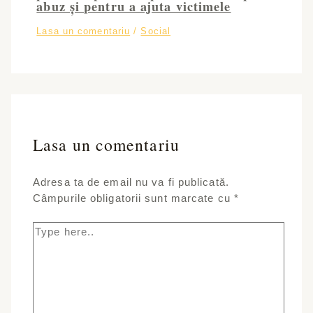
abuz și pentru a ajuta victimele
Lasa un comentariu
/
Social
Lasa un comentariu
Adresa ta de email nu va fi publicată.
Câmpurile obligatorii sunt marcate cu
*
Type
here..