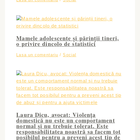
Mamele adolescente și părinții tineri,
o privire dincolo de statistici
Lasa un comentariu
/
Social
Laura Dicu, avocat: Violența
domestică nu este un comportament
normal și nu trebuie tolerat. Este
responsabilitatea noastră sa facem tot
posibilul pentru a preveni acest tip de