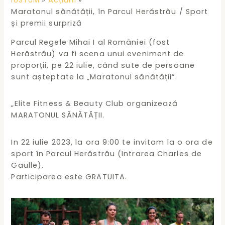
IUSTUM
Acțiuni
Maratonul sănătății, în Parcul Herăstrău / Sport
și premii surpriză
Parcul Regele Mihai I al României (fost
Herăstrău) va fi scena unui eveniment de
proporții, pe 22 iulie, când sute de persoane
sunt așteptate la „Maratonul sănătății”.
„Elite Fitness & Beauty Club organizează
MARATONUL SĂNĂTĂȚII.
In 22 iulie 2023, la ora 9:00 te invitam la o ora de
sport în Parcul Herăstrău (Intrarea Charles de
Gaulle).
Participarea este GRATUITA.