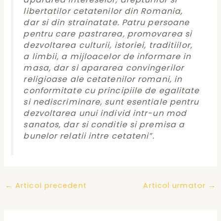
libertatilor cetatenilor din Romania,
dar si din strainatate. Patru persoane
pentru care pastrarea, promovarea si
dezvoltarea culturii, istoriei, traditiilor,
a limbii, a mijloacelor de informare in
masa, dar si apararea convingerilor
religioase ale cetatenilor romani, in
conformitate cu principiile de egalitate
si nediscriminare, sunt esentiale pentru
dezvoltarea unui individ intr-un mod
sanatos, dar si conditie si premisa a
bunelor relatii intre cetateni”.
Post
←
Articol precedent
Articol urmator
→
navigation