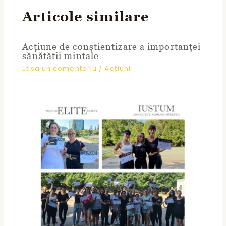
Articole similare
Acțiune de conștientizare a importanței
sănătății mintale
Lasa un comentariu
/
Acțiuni