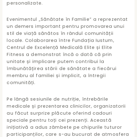
personalizate.
Evenimentul „Sănătate în Familie” a reprezentat
un demers important pentru promovarea unui
stil de viață sănătos în rândul comunității
locale. Colaborarea între Fundația Iustum,
Centrul de Excelență Medicală Elite și Elite
Fitness a demonstrat încă o dată că prin
unitate și implicare putem contribui la
îmbunătățirea stării de sănătate a fiecărui
membru al familiei și implicit, a întregii
comunități.
Pe lângă sesiunile de nutriție, întrebările
medicale și prezentarea clinicilor, organizatorii
au făcut surprize plăcute oferind cadouri
speciale pentru toți cei prezenți. Această
inițiativă a adus zâmbete pe chipurile tuturor
participanților, care s-au bucurat de atmosfera