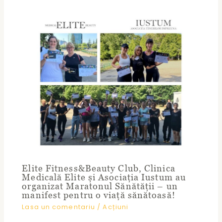
Elite Fitness&Beauty Club, Clinica
Medicală Elite și Asociația Iustum au
organizat Maratonul Sănătății – un
manifest pentru o viață sănătoasă!
Lasa un comentariu
/
Acțiuni