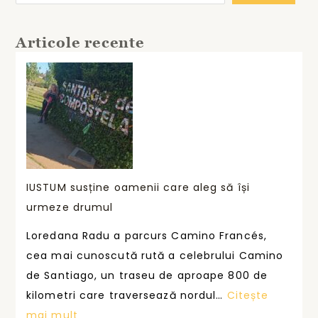
Articole recente
IUSTUM susține oamenii care aleg să își
urmeze drumul
Loredana Radu a parcurs Camino Francés,
cea mai cunoscută rută a celebrului Camino
de Santiago, un traseu de aproape 800 de
kilometri care traversează nordul…
Citește
:
mai mult