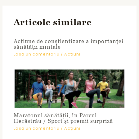
Articole similare
Acțiune de conștientizare a importanței
sănătății mintale
Lasa un comentariu
/
Acțiuni
Maratonul sănătății, în Parcul
Herăstrău / Sport și premii surpriză
Lasa un comentariu
/
Acțiuni