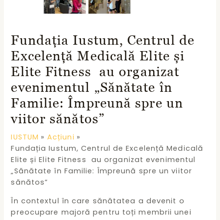
Fundația Iustum, Centrul de
Excelență Medicală Elite și
Elite Fitness au organizat
evenimentul „Sănătate în
Familie: Împreună spre un
viitor sănătos”
IUSTUM
Acțiuni
Fundația Iustum, Centrul de Excelență Medicală
Elite și Elite Fitness au organizat evenimentul
„Sănătate în Familie: Împreună spre un viitor
sănătos”
În contextul în care sănătatea a devenit o
preocupare majoră pentru toți membrii unei