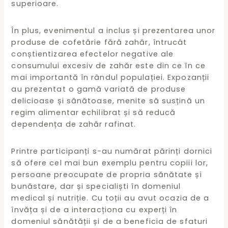
superioare.
În plus, evenimentul a inclus și prezentarea unor
produse de cofetărie fără zahăr, întrucât
conștientizarea efectelor negative ale
consumului excesiv de zahăr este din ce în ce
mai importantă în rândul populației. Expozanții
au prezentat o gamă variată de produse
delicioase și sănătoase, menite să susțină un
regim alimentar echilibrat și să reducă
dependența de zahăr rafinat.
Printre participanți s-au numărat părinți dornici
să ofere cel mai bun exemplu pentru copiii lor,
persoane preocupate de propria sănătate și
bunăstare, dar și specialiști în domeniul
medical și nutriție. Cu toții au avut ocazia de a
învăța și de a interacționa cu experți în
domeniul sănătății și de a beneficia de sfaturi