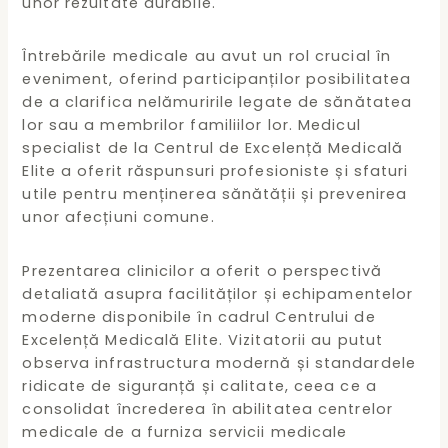
unor rezultate durabile.
Întrebările medicale au avut un rol crucial în
eveniment, oferind participanților posibilitatea
de a clarifica nelămuririle legate de sănătatea
lor sau a membrilor familiilor lor. Medicul
specialist de la Centrul de Excelență Medicală
Elite a oferit răspunsuri profesioniste și sfaturi
utile pentru menținerea sănătății și prevenirea
unor afecțiuni comune.
Prezentarea clinicilor a oferit o perspectivă
detaliată asupra facilităților și echipamentelor
moderne disponibile în cadrul Centrului de
Excelență Medicală Elite. Vizitatorii au putut
observa infrastructura modernă și standardele
ridicate de siguranță și calitate, ceea ce a
consolidat încrederea în abilitatea centrelor
medicale de a furniza servicii medicale