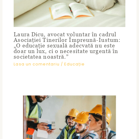
Laura Dicu, avocat voluntar în cadrul
Asociației Tinerilor Împreună-Iustum:
„O educație sexuală adecvată nu este
doar un lux, ci o necesitate urgentă în
societatea noastră.”
Lasa un comentariu
/
Educație