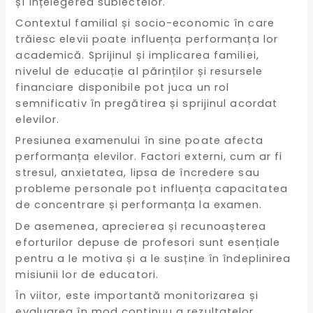
și înțelegerea subiectelor.
Contextul familial și socio-economic în care
trăiesc elevii poate influența performanța lor
academică. Sprijinul și implicarea familiei,
nivelul de educație al părinților și resursele
financiare disponibile pot juca un rol
semnificativ în pregătirea și sprijinul acordat
elevilor.
Presiunea examenului în sine poate afecta
performanța elevilor. Factori externi, cum ar fi
stresul, anxietatea, lipsa de încredere sau
probleme personale pot influența capacitatea
de concentrare și performanța la examen.
De asemenea, aprecierea și recunoașterea
eforturilor depuse de profesori sunt esențiale
pentru a le motiva și a le susține în îndeplinirea
misiunii lor de educatori.
În viitor, este importantă monitorizarea și
evaluarea în mod continuu a rezultatelor