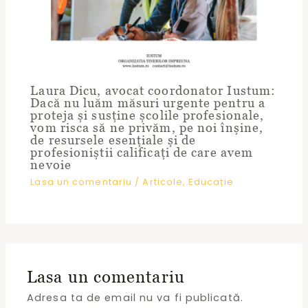
Laura Dicu, avocat coordonator Iustum:
Dacă nu luăm măsuri urgente pentru a
proteja și susține școlile profesionale,
vom risca să ne privăm, pe noi înșine,
de resursele esențiale și de
profesioniștii calificați de care avem
nevoie
Lasa un comentariu
/
Articole
,
Educație
Lasa un comentariu
Adresa ta de email nu va fi publicată.