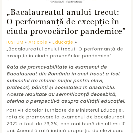
„Bacalaureatul anului trecut:
O performanță de excepție în
ciuda provocărilor pandemice”
IUSTUM
Articole
Educație
„Bacalaureatul anului trecut: O performanță de
excepție în ciuda provocărilor pandemice”
Rata de promovabilitate la examenul de
Bacalaureat din România în anul trecut a fost
subiectul de interes major pentru elevi,
profesori, părinți și societatea în ansamblu.
Aceste rezultate au semnificanță deosebită,
oferind o perspectivă asupra calității educației.
Potrivit datelor furnizate de Ministerul Educației,
rata de promovare la examenul de bacalaureat
2022 a fost de 73,3%, cea mai bună din ultimii 10
ani. Această rată indică proporția de elevi care