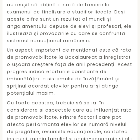
au reușit să obțină o notă de trecere la
examenul de finalizare a studiilor liceale. Deși
aceste cifre sunt un rezultat al muncii și
angajamentului depuse de elevi și profesori, ele
ilustrează și provocările cu care se confruntă
sistemul educațional românesc.
Un aspect important de menționat este că rata
de promovabilitate la Bacalaureat a înregistrat
o ușoară creștere față de anii precedenți. Acest
progres indică eforturile constante de
îmbunătățire a sistemului de învățământ și
sprijinul acordat elevilor pentru a-și atinge
potențialul maxim.
Cu toate acestea, trebuie să se ia în
considerare și aspectele care au influențat rata
de promovabilitate. Printre factorii care pot
afecta performanța elevilor se numără nivelul
de pregătire, resursele educaționale, calitatea
instruirii, mediu familial și socio-economic și alți