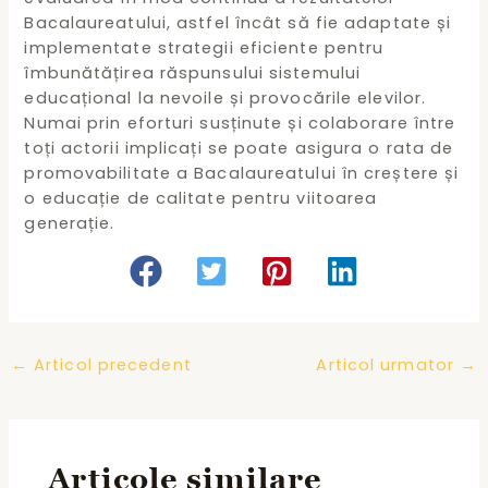
Bacalaureatului, astfel încât să fie adaptate și
implementate strategii eficiente pentru
îmbunătățirea răspunsului sistemului
educațional la nevoile și provocările elevilor.
Numai prin eforturi susținute și colaborare între
toți actorii implicați se poate asigura o rata de
promovabilitate a Bacalaureatului în creștere și
o educație de calitate pentru viitoarea
generație.
Post
←
Articol precedent
Articol urmator
→
navigation
Articole similare