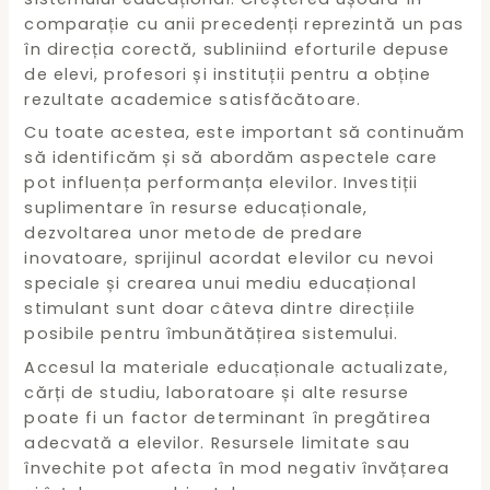
comparație cu anii precedenți reprezintă un pas
în direcția corectă, subliniind eforturile depuse
de elevi, profesori și instituții pentru a obține
rezultate academice satisfăcătoare.
Cu toate acestea, este important să continuăm
să identificăm și să abordăm aspectele care
pot influența performanța elevilor. Investiții
suplimentare în resurse educaționale,
dezvoltarea unor metode de predare
inovatoare, sprijinul acordat elevilor cu nevoi
speciale și crearea unui mediu educațional
stimulant sunt doar câteva dintre direcțiile
posibile pentru îmbunătățirea sistemului.
Accesul la materiale educaționale actualizate,
cărți de studiu, laboratoare și alte resurse
poate fi un factor determinant în pregătirea
adecvată a elevilor. Resursele limitate sau
învechite pot afecta în mod negativ învățarea